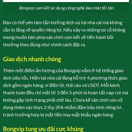
Bongvip cam kết sử dụng công nghệ bảo mật tối tân
Bạn có thể yên tâm tận hưởng dịch vụ tại nhà cái mà không
cần lo lắng về quyền riêng tư. Nếu xảy ra những sự cố không
mong muốn bên phía sân chơi cam kết sẽ tiến hành bồi
thường theo đúng như chính sách đặt ra.
Giao dịch nhanh chóng
Thêm một điểm ấn tượng của Bongvip nằm ở hệ thống giao
dịch siêu tốc. Hiện tại nhà cái đang hỗ trợ 4 phương thức giao
dịch gồm ngân hàng, ví điện tử, thẻ cào và USDT. Mỗi kênh
thanh toán đều chỉ mất từ 3 đến 5 phút là hoàn tất nạp rút mà
không gặp tình trạng phải chờ lâu. Chưa kể sân chơi còn sử
dụng thêm xác thực 2 lớp 2FA nhằm đảm bảo tính riêng tư,
tránh trường hợp bị mất tiền hay mật khẩu ngân hàng.
Bongvip tung ưu đãi cực khủng