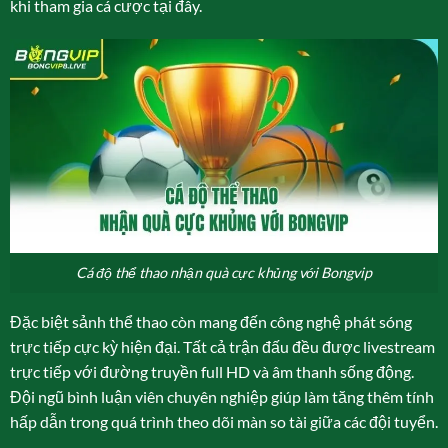
khi tham gia cá cược tại đây.
Cá độ thể thao nhận quà cực khủng với Bongvip
Đặc biệt sảnh thể thao còn mang đến công nghệ phát sóng
trực tiếp cực kỳ hiện đại. Tất cả trận đấu đều được livestream
trực tiếp với đường truyền full HD và âm thanh sống động.
Đội ngũ bình luận viên chuyên nghiệp giúp làm tăng thêm tính
hấp dẫn trong quá trình theo dõi màn so tài giữa các đội tuyển.