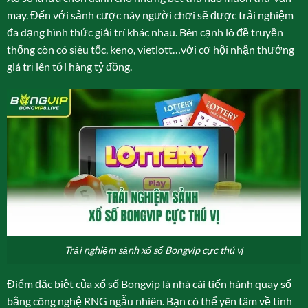
may. Đến với sảnh cược này người chơi sẽ được trải nghiệm
đa dạng hình thức giải trí khác nhau. Bên cạnh lô đề truyền
thống còn có siêu tốc, keno, vietlott…với cơ hội nhận thưởng
giá trị lên tới hàng tỷ đồng.
Trải nghiệm sảnh xổ số Bongvip cực thú vị
Điểm đặc biệt của xổ số Bongvip là nhà cái tiến hành quay số
bằng công nghệ RNG ngẫu nhiên. Bạn có thể yên tâm về tính