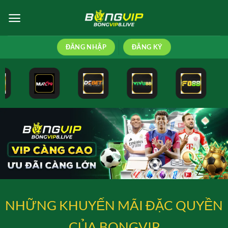
Bỏ
qua
nội
dung
ĐĂNG NHẬP
ĐĂNG KÝ
NHỮNG KHUYẾN MÃI ĐẶC QUYỀN
CỦA BONGVIP