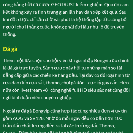
công bằng bởi đã được GEOTRUST kiểm nghiệm. Qua đó cam
kết không xảy ra tình trạng gian lận hay dàn xếp kết quả. Sau
khi đặt cược chỉ cần chờ vài phút là hệ thống lập tức công bố
người chơi thắng cuộc, không phải đợi lâu như lô đề truyền
thống.
Đá gà
Thêm một lựa chọn cho hội viên khi gia nhập Bongvip đó chính
là đá gà trực tuyến. Sảnh cược này hội tụ những màn so tài
đẳng cấp giữa các chiến kê hàng đầu. Tại đây có đủ loại hình từ
cựa dao đến cựa sắt, thomo, chọi gà đòn…cực kỳ gay cấn. Hơn
nữa còn livestream với công nghệ full HD siêu sắc nét cùng đội
ngũ bình luận viên chuyên nghiệp.
Ngoài ra đá gà Bongvip cũng hợp tác cùng nhiều đơn vị uy tín
gồm AOG và SV128. Nhờ đó mỗi ngày đều có đến hơn 100
trận đấu chất lượng diễn ra tại các trường đấu Thomo,
Savan…Đảm bảo bạn sẽ không hề cảm thấy nhàm chán với