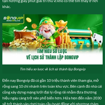
tận hưởng giây phút giải trí thú vị khó có thể tìm thấy ở nơi
khác.
Tìm hiểu sơ lược về lịch sử thành lập Bongvip
Đến nay Bongvip đã có gần 10 triệu thành viên tham gia, mở
rộng sang 10 chi nhánh trên toàn khu vực. Bên cạnh đó nhà cái
cũng xây dựng mạng lưới đại lý rộng rãi nhằm đưa thương
hiệu ngày càng trở nên phổ biến hơn. Hứa hẹn đến năm 2030
sẽ trở thành sân chơi toàn cầu hoạt động với phương châm