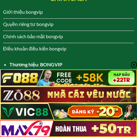
Giới thiệu bongvip
Quyền riêng tư bongvip
Chính sách bảo mật bongvip
Điều khoản điều kiện bongvip
Thương hiệu: BONGVIP
Website:
https://yad.uk.com/
Hotline : 0914 738 256
Email:
hotro@yad.uk.com
Địa chỉ: 91 Trịnh Đình Trọng, Phường Phú Trung, Quận
Tân Phú, TP. Hồ Chí Minh, Việt Nam
Hastag: #bongvip #bongviptructiep #xembongvip
#tructiepbongda #lichthidau #bongvip8live
CEO:
Đình Bắc