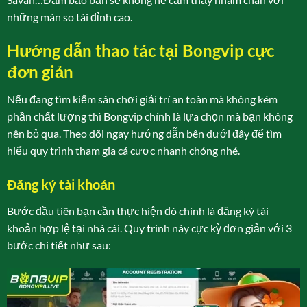
những màn so tài đỉnh cao.
Hướng dẫn thao tác tại Bongvip cực
đơn giản
Nếu đang tìm kiếm sân chơi giải trí an toàn mà không kém
phần chất lượng thì Bongvip chính là lựa chọn mà bạn không
nên bỏ qua. Theo dõi ngay hướng dẫn bên dưới đây để tìm
hiểu quy trình tham gia cá cược nhanh chóng nhé.
Đăng ký tài khoản
Bước đầu tiên bạn cần thực hiện đó chính là đăng ký tài
khoản hợp lệ tại nhà cái. Quy trình này cực kỳ đơn giản với 3
bước chi tiết như sau: