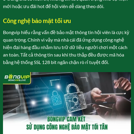
mới hoặc ưu đãi hot để hội viên dễ dàng theo dõi.
Công nghệ bảo mật tối ưu
Bongvip hiểu rằng vấn đề bảo mật thông tin hội viên là cực kỳ
quan trọng. Chính vì vậy mà nhà cái đã ứng dụng công nghệ
hiện đại hàng đầu nhằm lưu trữ dữ liệu người chơi một cách
an toàn. Tất cả thông tin sau khi thu thập đều được mã hóa
bằng hệ thống SSL 128 bit ngăn chặn rò rỉ tuyệt đối.