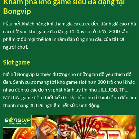
Khám phá kho game siêu đa dạng tại
Bongvip
Hầu hết khách hàng khi tham gia cá cược đều đánh giá cao nhà
cái nhờ vào kho game đa dạng. Tại đây có tới hơn 2000 sản
phẩm ở đủ mọi thể loại nhằm đáp ứng nhu cầu của tất cả
người chơi.
Slot game
Nổ hũ Bongvip là thiên đường cho những tín đồ yêu thích đỏ
đen. Sảnh cược mang tới kho game slot hơn 300 trò chơi khác
nhau đến từ các đơn vị phát hành uy tín như JILI, JDB, TP…
Mỗi tựa game đều thiết kế cực kỳ chỉn chu từ hình ảnh đến âm
thanh mang lại trải nghiệm hết sức sinh động.