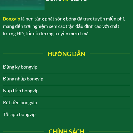
Bongvip
là nền tảng phát sóng bóng đá trực tuyến miễn phí,
mang đến trải nghiệm xem các trận đấu đỉnh cao với chất
lượng HD, tốc độ đường truyền mượt mà.
HƯỚNG DẪN
Đăng ký bongvip
Đăng nhập bongvip
Nạp tiền bongvip
Rút tiền bongvip
Tải app bongvip
CHÍNH SÁCH