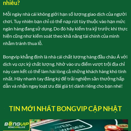
nhiêu?
Mỗi ngày nhà cái không giới hạn số lượng giao dịch của người
chơi. Tuy nhiên bạn chỉ có thể nạp rút tùy thuộc vào hạn mức
ngân hàng đang sử dụng. Do đó hãy kiểm tra kỹ trước khi thực
hiện cũng như kiểm soát theo khả năng tài chính của mình
nhằm tránh thua lỗ.
Bongvip khẳng định là nhà cái chất lượng hàng đầu châu Á với
dịch vụ cực kỳ chất lượng. Nhờ vào ưu điểm vượt trội địa chỉ
này cam kết có thể làm hài lòng cả những khách hàng khó tính
nhất. Hãy nhanh tay đăng ký để trải nghiệm săn thưởng hấp
dẫn và nhận ngay loạt ưu đãi giá trị dành riêng cho bạn nhé!
TIN MỚI NHẤT BONGVIP CẬP NHẬT