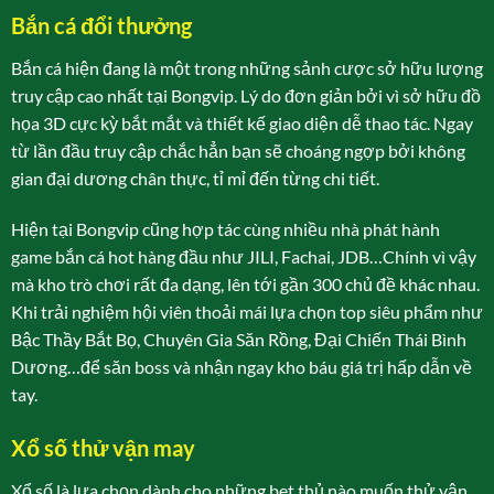
Bắn cá đổi thưởng
Bắn cá hiện đang là một trong những sảnh cược sở hữu lượng
truy cập cao nhất tại Bongvip. Lý do đơn giản bởi vì sở hữu đồ
họa 3D cực kỳ bắt mắt và thiết kế giao diện dễ thao tác. Ngay
từ lần đầu truy cập chắc hẳn bạn sẽ choáng ngợp bởi không
gian đại dương chân thực, tỉ mỉ đến từng chi tiết.
Hiện tại Bongvip cũng hợp tác cùng nhiều nhà phát hành
game bắn cá hot hàng đầu như JILI, Fachai, JDB…Chính vì vậy
mà kho trò chơi rất đa dạng, lên tới gần 300 chủ đề khác nhau.
Khi trải nghiệm hội viên thoải mái lựa chọn top siêu phẩm như
Bậc Thầy Bắt Bọ, Chuyên Gia Săn Rồng, Đại Chiến Thái Bình
Dương…để săn boss và nhận ngay kho báu giá trị hấp dẫn về
tay.
Xổ số thử vận may
Xổ số là lựa chọn dành cho những bet thủ nào muốn thử vận