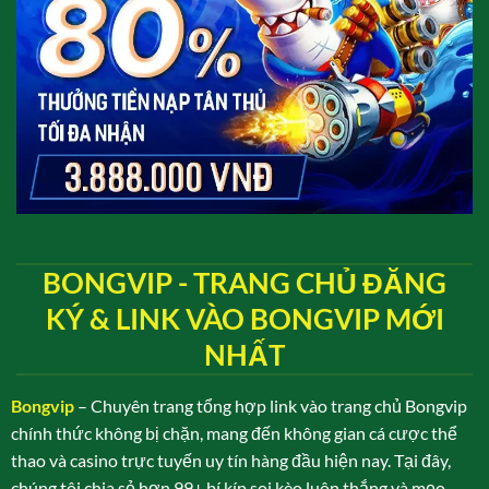
BONGVIP - TRANG CHỦ ĐĂNG
KÝ & LINK VÀO BONGVIP MỚI
NHẤT
Bongvip
– Chuyên trang tổng hợp link vào trang chủ Bongvip
chính thức không bị chặn, mang đến không gian cá cược thể
thao và casino trực tuyến uy tín hàng đầu hiện nay. Tại đây,
chúng tôi chia sẻ hơn 99+ bí kíp soi kèo luôn thắng và mẹo