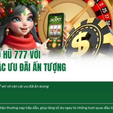
 với vô vàn các ưu đãi ấn tượng
ận thưởng nạp hấp dẫn, giúp tăng số dư ngay từ những lượt quay đầu tiê