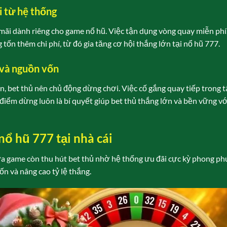
i từ hệ thống
mãi dành riêng cho game nổ hũ. Việc tận dụng vòng quay miễn ph
tốn thêm chi phí, từ đó gia tăng cơ hội thắng lớn tại nổ hũ 777.
 và nguồn vốn
 bet thủ nên chủ động dừng chơi. Việc cố gắng quay tiếp trong t
điểm dừng luôn là bí quyết giúp bet thủ thắng lớn và bền vững vớ
ổ hũ 777 tại nhà cái
 tựa game còn thu hút bet thủ nhờ hệ thống ưu đãi cực kỳ phong p
n và nâng cao tỷ lệ thắng.