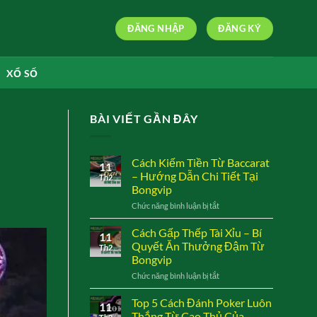
ĐĂNG NHẬP
ĐĂNG KÝ
XỔ SỐ
BÀI VIẾT GẦN ĐÂY
Cách Kiếm Tiền Từ Baccarat
11
– Hướng Dẫn Chi Tiết Tại
Th2
Bongvip
Chức năng bình luận bị tắt
ở
Cách
Kiếm
Cách Gấp Thếp Tài Xỉu – Bí
11
Tiền
Quyết Ăn Thưởng Đậm Từ
Th2
Từ
Bongvip
Baccarat
–
Chức năng bình luận bị tắt
ở
Hướng
Cách
Dẫn
Gấp
Top 5 Cách Đánh Poker Luôn
Chi
11
Thếp
Tiết
Thắng Từ Cao Thủ Của