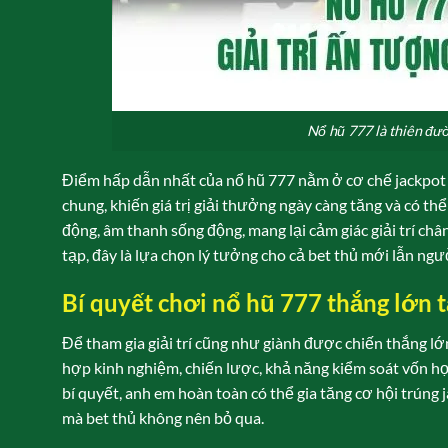
Nổ hũ 777 là thiên đườ
Điểm hấp dẫn nhất của nổ hũ 777 nằm ở cơ chế jackpot 
chung, khiến giá trị giải thưởng ngày càng tăng và có th
động, âm thanh sống động, mang lại cảm giác giải trí châ
tạp, đây là lựa chọn lý tưởng cho cả bet thủ mới lẫn ngư
Bí quyết chơi nổ hũ 777 thắng lớn 
Để tham gia giải trí cũng như giành được chiến thắng lớ
hợp kinh nghiệm, chiến lược, khả năng kiểm soát vốn hợp 
bí quyết, anh em hoàn toàn có thể gia tăng cơ hội trúng 
mà bet thủ không nên bỏ qua.