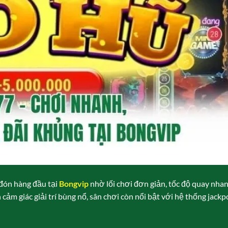
 đón hàng đầu tại
Bongvip
nhờ lối chơi đơn giản, tốc độ quay nha
ảm giác giải trí bùng nổ, sân chơi còn nổi bật với hệ thống jackpot