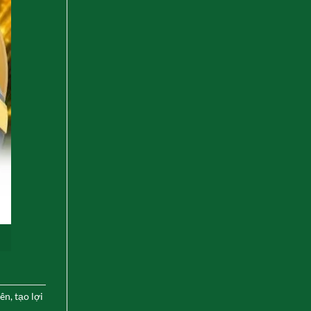
n, tạo lợi