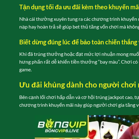
Tận dụng tối đa ưu đãi kèm theo khuyến mã
Nhà cái thường xuyên tung ra các chương trình khuyến 
nạp hay hoàn trả sẽ giúp bet thủ tăng vốn chơi mà không 
Biết dừng đúng lúc để bảo toàn chiến thắng
Khi đã trúng thưởng hoặc đạt mức lợi nhuận mong muốn,
hưng phấn rất dễ khiến tiền thưởng “bay màu”. Chơi có 
game.
Ưu đãi khủng dành cho người chơi n
Bên cạnh lối chơi hấp dẫn và cơ hội trúng jackpot cao,
chương trình khuyến mãi này giúp người chơi gia tăng vố