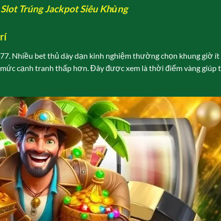
Slot Trúng Jackpot Siêu Khủng
rí
777. Nhiều bet thủ dày dạn kinh nghiệm thường chọn khung giờ ít
và mức cạnh tranh thấp hơn. Đây được xem là thời điểm vàng giúp 