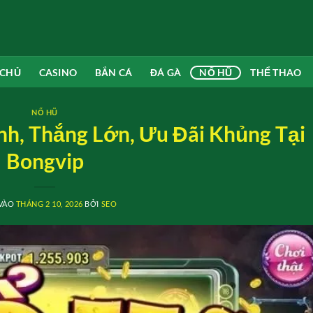
 CHỦ
CASINO
BẮN CÁ
ĐÁ GÀ
NỔ HŨ
THỂ THAO
NỔ HŨ
h, Thắng Lớn, Ưu Đãi Khủng Tại
Bongvip
VÀO
THÁNG 2 10, 2026
BỞI
SEO