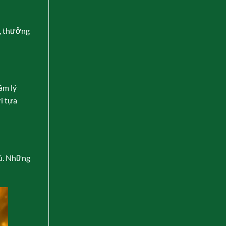
í, thưởng
âm lý
i tựa
hú. Những